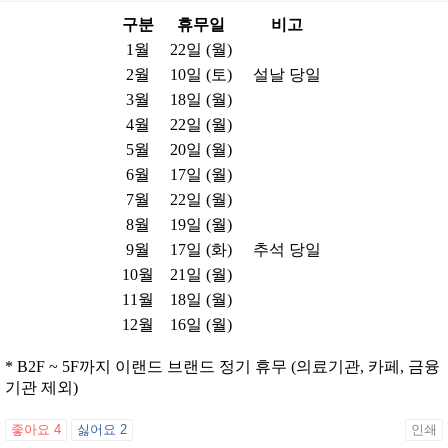
구분
휴무일
비고
1월
22일 (월)
2월
10일 (토)
설날 당일
3월
18일 (월)
4월
22일 (월)
5월
20일 (월)
6월
17일 (월)
7월
22일 (월)
8월
19일 (월)
9월
17일 (화)
추석 당일
10월
21일 (월)
11월
18일 (월)
12월
16일 (월)
* B2F ~ 5F까지 이랜드 브랜드 정기 휴무 (의료기관, 카페, 금융
기관 제외)
좋아요
4
싫어요
2
인쇄