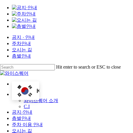
공지 · 안내
주차안내
오시는 길
층별안내
Skip
Hit enter to search or ESC to close
to
Close
main
Search
content
KO
Menu
소개
와이스퀘어 소개
C.I
공지·안내
층별안내
주차 이용 안내
오시는 길