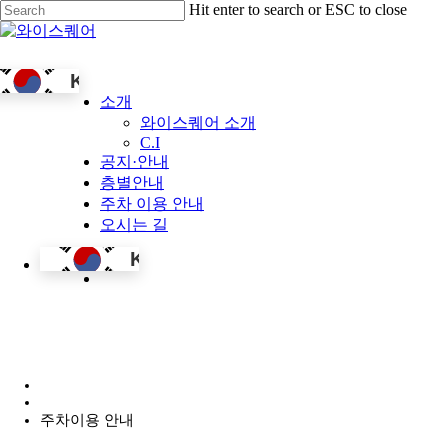
Skip
Hit enter to search or ESC to close
to
Close
main
Search
content
KO
Menu
소개
와이스퀘어 소개
C.I
공지·안내
층별안내
주차 이용 안내
오시는 길
KO
Menu
주차이용 안내