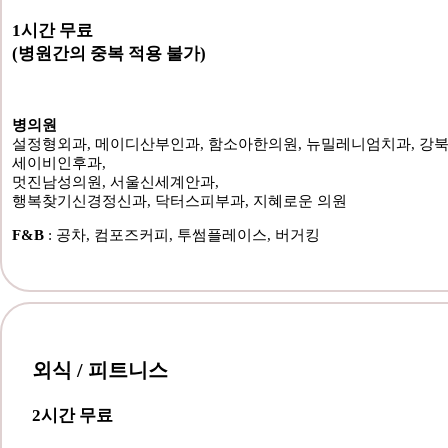
1시간 무료
(병원간의 중복 적용 불가)
병의원
설정형외과, 메이디산부인과, 함소아한의원, ​뉴밀레니엄치과, 강
세이비인후과,
멋진남성의원, 서울신세계안과,
행복찾기신경정신과, 닥터스피부과, 지혜로운 의원
F&B
: 공차, 컴포즈커피, 투썸플레이스, 버거킹
외식 / 피트니스
2시간 무료