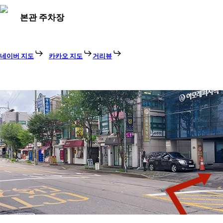
본관 주차장
네이버 지도
카카오 지도
거리뷰